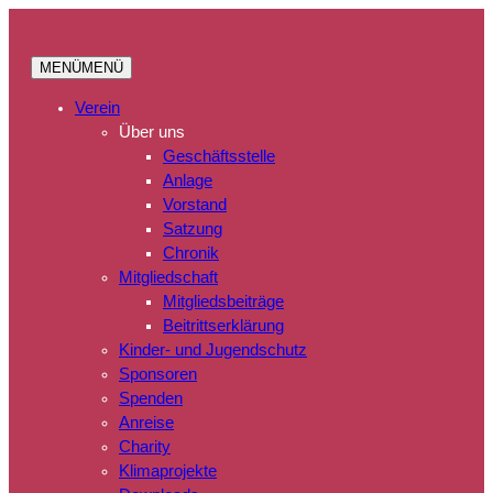
MENÜ
MENÜ
Verein
Über uns
Geschäftsstelle
Anlage
Vorstand
Satzung
Chronik
Mitgliedschaft
Mitgliedsbeiträge
Beitrittserklärung
Kinder- und Jugendschutz
Sponsoren
Spenden
Anreise
Charity
Klimaprojekte