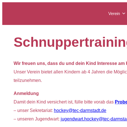
Zum
Verein
Inhalt
springen
Schnuppertrainin
Wir freuen uns, dass du und dein Kind Interesse am
Unser Verein bietet allen Kindern ab 4 Jahren die Mögli
teilzunehmen.
Anmeldung
Damit dein Kind versichert ist, fülle bitte vorab das
Probe
– unser Sekretariat:
hockey@tec-darmstadt.de
– unseren Jugendwart:
jugendwart.hockey@tec-darmsta