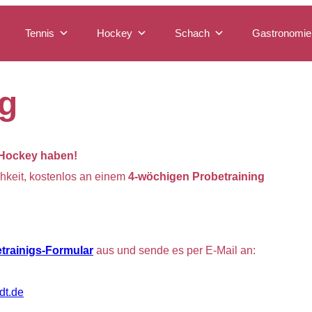
Tennis
Hockey
Schach
Gastronomie
g
 Hockey haben!
chkeit, kostenlos an einem
4-wöchigen Probetraining
trainigs-Formular
aus und sende es per E-Mail an:
dt.de