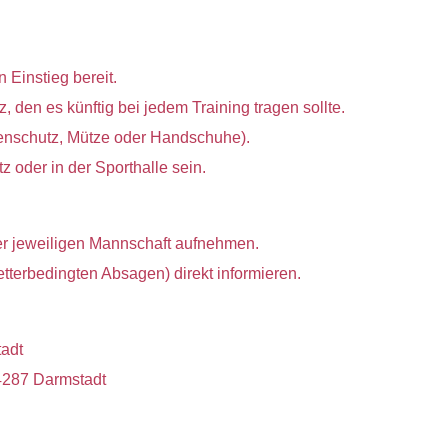
 Einstieg bereit.
, den es künftig bei jedem Training tragen sollte.
nenschutz, Mütze oder Handschuhe).
 oder in der Sporthalle sein.
er jeweiligen Mannschaft aufnehmen.
etterbedingten Absagen) direkt informieren.
tadt
4287 Darmstadt