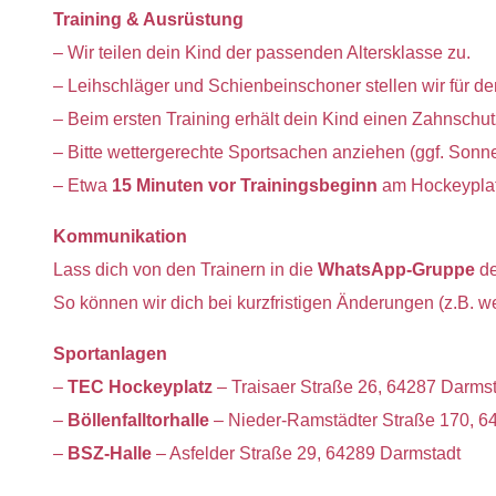
Training & Ausrüstung
– Wir teilen dein Kind der passenden Altersklasse zu.
– Leihschläger und Schienbeinschoner stellen wir für den
– Beim ersten Training erhält dein Kind einen Zahnschutz
– Bitte wettergerechte Sportsachen anziehen (ggf. Son
– Etwa
15 Minuten vor Trainingsbeginn
am Hockeyplatz
Kommunikation
Lass dich von den Trainern in die
WhatsApp-Gruppe
d
So können wir dich bei kurzfristigen Änderungen (z.B. w
Sportanlagen
–
TEC Hockeyplatz
– Traisaer Straße 26, 64287 Darms
–
Böllenfalltorhalle
– Nieder-Ramstädter Straße 170, 6
–
BSZ-Halle
– Asfelder Straße 29, 64289 Darmstadt