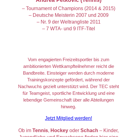
– Tournament of Champions (2014 & 2015)
– Deutsche Meisterin 2007 und 2009
– Nr. 9 der Weltrangliste 2011
– 7 WTA- und 9 ITF-Titel
Vom engagierten Freizeitsportler bis zum
ambitionierten Wettkampfteilnehmer reicht die
Bandbreite. Einsteiger werden durch moderne
Trainingskonzepte gefördert, während der
Nachwuchs gezielt unterstützt wird. Der TEC steht
für Teamgeist, sportliche Entwicklung und eine
lebendige Gemeinschaft über alle Abteilungen
hinweg.
Jetzt Mitglied werden!
Ob im
Tennis
,
Hockey
oder
Schach
– Kinder,
Jugendliche und Erwachsene finden hier eine