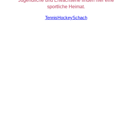
sportliche Heimat.
Tennis
Hockey
Schach