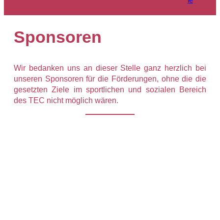
Sponsoren
Wir bedanken uns an dieser Stelle ganz herzlich bei
unseren Sponsoren für die Förderungen, ohne die die
gesetzten Ziele im sportlichen und sozialen Bereich
des TEC nicht möglich wären.