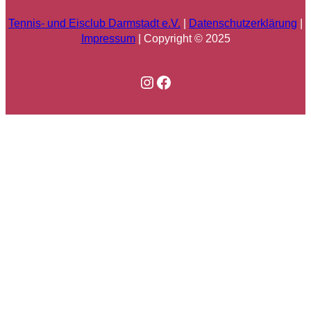
Tennis- und Eisclub Darmstadt e.V.
|
Datenschutzerklärung
|
Impressum
| Copyright © 2025
Instagram
Facebook