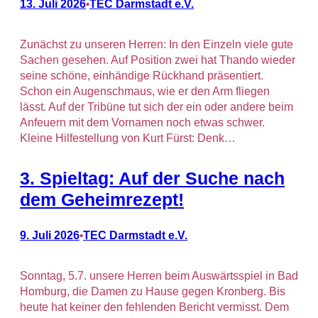
13. Juli 2026
TEC Darmstadt e.V.
•
Zunächst zu unseren Herren: In den Einzeln viele gute
Sachen gesehen. Auf Position zwei hat Thando wieder
seine schöne, einhändige Rückhand präsentiert.
Schon ein Augenschmaus, wie er den Arm fliegen
lässt. Auf der Tribüne tut sich der ein oder andere beim
Anfeuern mit dem Vornamen noch etwas schwer.
Kleine Hilfestellung von Kurt Fürst: Denk…
3. Spieltag: Auf der Suche nach
dem Geheimrezept!
9. Juli 2026
TEC Darmstadt e.V.
•
Sonntag, 5.7. unsere Herren beim Auswärtsspiel in Bad
Homburg, die Damen zu Hause gegen Kronberg. Bis
heute hat keiner den fehlenden Bericht vermisst. Dem