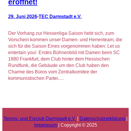
eröffnet!
29. Juni 2026
TEC Darmstadt e.V.
•
Der Vorhang zur Hessenliga-Saison hebt sich, zum
Vorschein kommen unser Damen- und Herrenteam, die
sich für die Saison Eines vorgenommen haben: Let us
entertain you! Erstes Bühnenbild mit Damen beim SC
1880 Frankfurt, dem Club hinter dem Hessischen
Rundfunk, die Gebäude um den Club haben den
Charme des Büros vom Zentralkomitee der
kommunistischen Partei.…
Tennis- und Eisclub Darmstadt e.V.
|
Datenschutzerklärung
|
Impressum
| Copyright © 2025